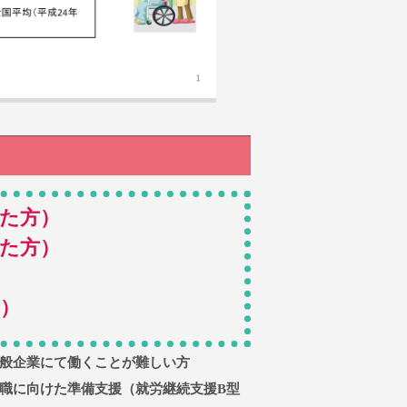
めた方）
めた方）
方）
般企業にて働くことが難しい方
職に向けた準備支援（就労継続支援B型