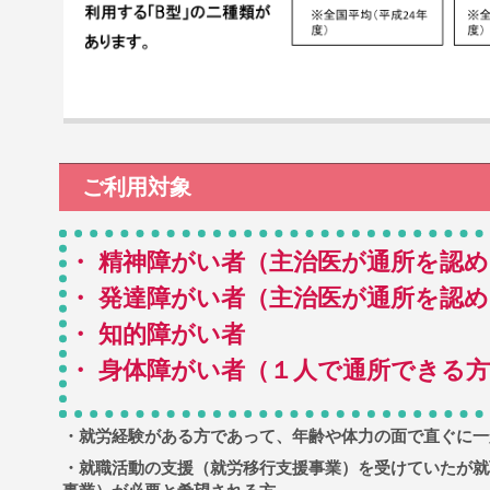
ご利用対象
・ 精神障がい者（主治医が通所を認
・ 発達障がい者（主治医が通所を認
・ 知的障がい者
・ 身体障がい者（１人で通所できる
・就労経験がある方であって、年齢や体力の面で直ぐに一
・就職活動の支援（就労移行支援事業）を受けていたが就