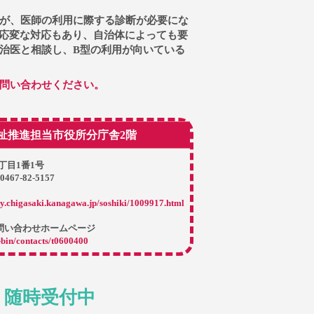
が、医師の利用に際する診断が必要にな
機応変な対応もあり、自治体によっても要
治医と相談し、B型の利用が向いている
問い合わせください。
祉推進担当市役所分庁舎2階
1丁目1番1号
67-82-5157
ty.chigasaki.kanagawa.jp/soshiki/1009917.html
問い合わせホームページ
-bin/contacts/t0600400
 随時受付中