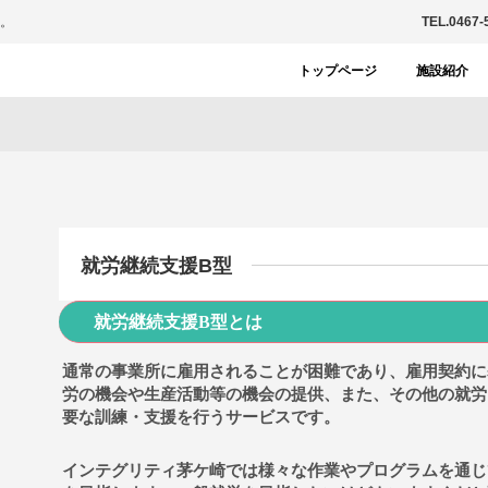
。
TEL.0467-
トップページ
施設紹介
就労継続支援B型
就労継続支援B型とは
通常の事業所に雇用されることが困難であり、雇用契約に
労の機会や生産活動等の機会の提供、また、その他の就労
要な訓練・支援を行うサービスです。
インテグリティ茅ケ崎では様々な作業やプログラムを通じ